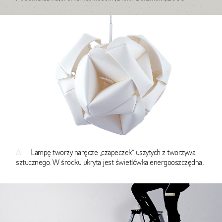
Δ
Lampę tworzy naręcze „czapeczek” uszytych z tworzywa
sztucznego. W środku ukryta jest świetlówka energooszczędna.