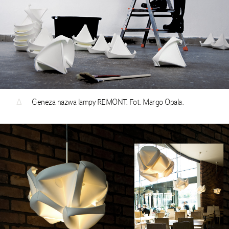
Δ
Geneza nazwa lampy REMONT. Fot. Margo Opala.