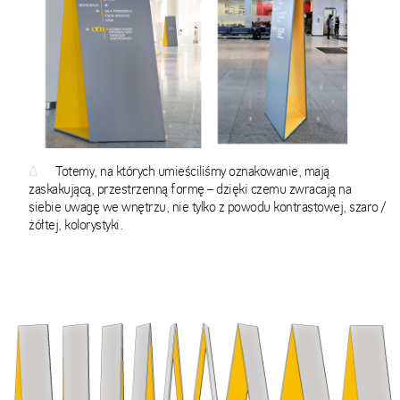
Δ
Totemy, na których umieściliśmy oznakowanie, mają
zaskakującą, przestrzenną formę – dzięki czemu zwracają na
siebie uwagę we wnętrzu, nie tylko z powodu kontrastowej, szaro /
żółtej, kolorystyki.