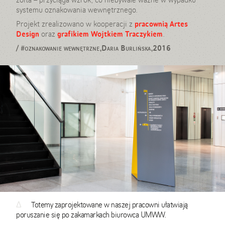
systemu oznakowania wewnętrznego.
Projekt zrealizowano w kooperacji z
pracownią Artes
Design
oraz
grafikiem Wojtkiem Traczykiem
.
/
#oznakowanie wewnętrzne,Daria Burlińska,2016
Δ
Totemy zaprojektowane w naszej pracowni ułatwiają
poruszanie się po zakamarkach biurowca UMWW.